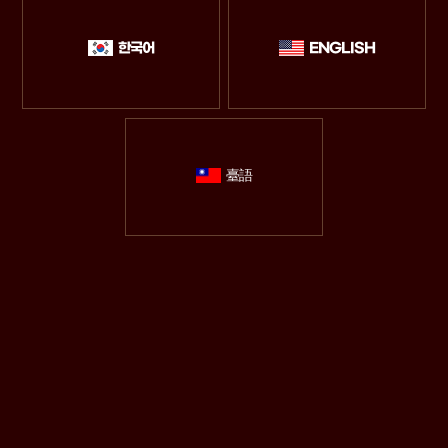
한국어
ENGLISH
臺語