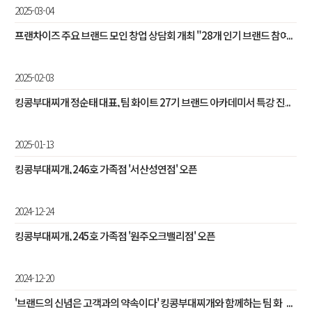
2025-03-04
프랜차이즈 주요 브랜드 모인 창업 상담회 개최 "28개 인기 브랜드 참여...
2025-02-03
킹콩부대찌개 정순태 대표, 팀 화이트 27기 브랜드 아카데미서 특강 진...
2025-01-13
킹콩부대찌개, 246호 가족점 '서산성연점' 오픈
2024-12-24
킹콩부대찌개, 245호 가족점 '원주오크밸리점' 오픈
2024-12-20
'브랜드의 신념은 고객과의 약속이다' 킹콩부대찌개와 함께하는 팀 화