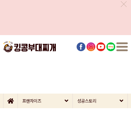
프랜차이즈
성공스토리