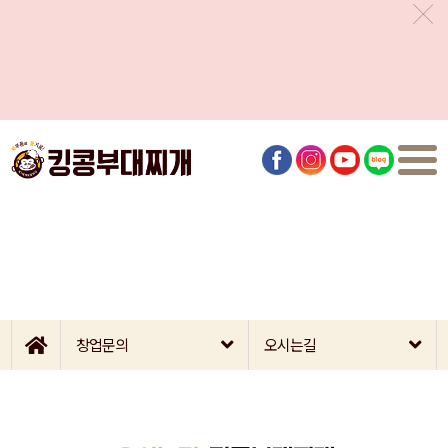
창업문의
오시는길