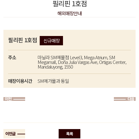
필리핀 1호점
해외매장안내
필리핀 1호점
신규매장
주소
마닐라 SM메몰점 Level3, Mega Atrium, SM
Megamall, Doña Julia Vargas Ave, Ortigas Center,
Mandaluyong, 1550
매장이용시간
SM메가몰과 동일
이전
다음
이전글
목록